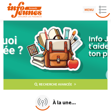
MENU
RECHERCHE AVANCÉE
À la une...