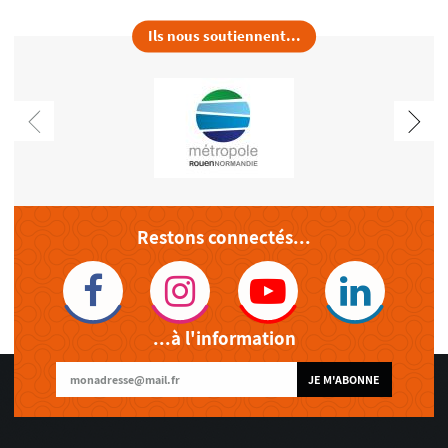
Ils nous soutiennent...
Restons connectés...
...à l'information
JE M'ABONNE