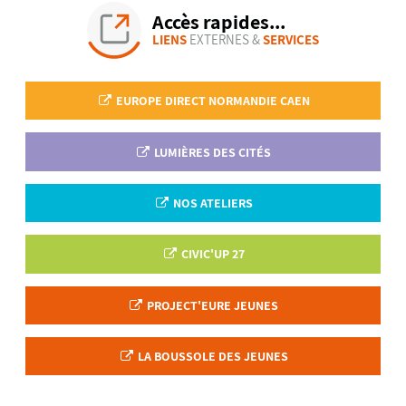
Accès rapides...
LIENS
EXTERNES &
SERVICES
EUROPE DIRECT NORMANDIE CAEN
LUMIÈRES DES CITÉS
NOS ATELIERS
CIVIC'UP 27
PROJECT'EURE JEUNES
LA BOUSSOLE DES JEUNES