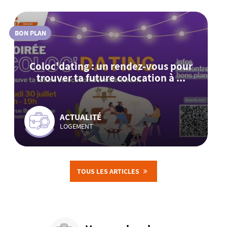
BON PLAN
Coloc'dating : un rendez-vous pour
trouver ta future colocation à ...
ACTUALITÉ
LOGEMENT
TOUS LES ARTICLES