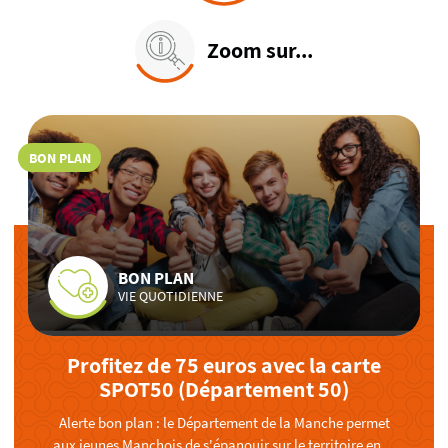
Zoom sur...
BON PLAN
BON PLAN
VIE QUOTIDIENNE
Profitez de 75 euros avec la carte
SPOT50 (Département 50)
Alerte bon plan : le Département de la Manche permet
aux jeunes Manchois de s'épanouir sur le territoire en ...