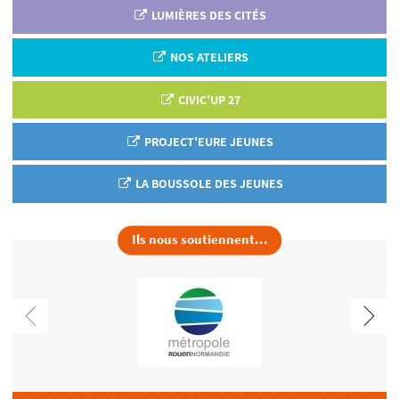
LUMIÈRES DES CITÉS
NOS ATELIERS
CIVIC'UP 27
PROJECT'EURE JEUNES
LA BOUSSOLE DES JEUNES
Ils nous soutiennent...