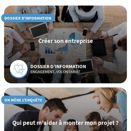
DOSSIER D'INFORMATION
Créer son entreprise
DOSSIER D'INFORMATION
ENGAGEMENT, VOLONTARIAT
ON MÈNE L'ENQUÊTE
Qui peut m’aider à monter mon projet ?