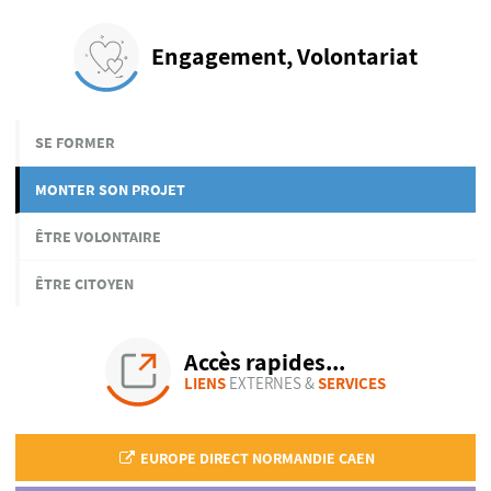
Engagement, Volontariat
SE FORMER
MONTER SON PROJET
ÊTRE VOLONTAIRE
ÊTRE CITOYEN
Accès rapides...
LIENS
EXTERNES &
SERVICES
EUROPE DIRECT NORMANDIE CAEN