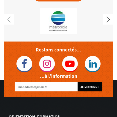
Restons connectés...
...à l'information
JE M'ABONNE