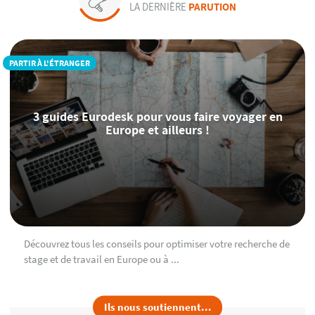
LA DERNIÈRE
PARUTION
PARTIR À L'ÉTRANGER
3 guides Eurodesk pour vous faire voyager en
Europe et ailleurs !
Découvrez tous les conseils pour optimiser votre recherche de
stage et de travail en Europe ou à ...
Ils nous soutiennent...