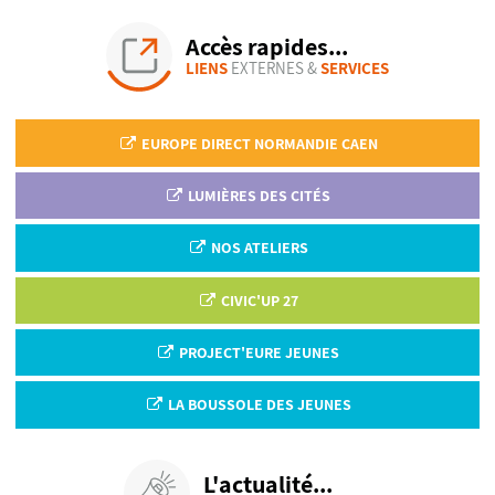
Accès rapides...
LIENS
EXTERNES &
SERVICES
EUROPE DIRECT NORMANDIE CAEN
LUMIÈRES DES CITÉS
NOS ATELIERS
CIVIC'UP 27
PROJECT'EURE JEUNES
LA BOUSSOLE DES JEUNES
L'actualité...