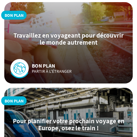
BON PLAN
Travaillez en voyageant pour découvrir
le monde autrement
BON PLAN
PARTIR À L'ÉTRANGER
BON PLAN
Pour planifier votre prochain voyage en
Europe, osez le train !