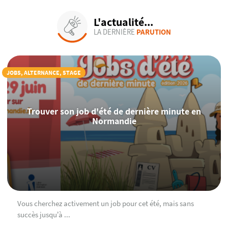
L'actualité...
LA DERNIÈRE
PARUTION
JOBS, ALTERNANCE, STAGE
Trouver son job d'été de dernière minute en
Normandie
Vous cherchez activement un job pour cet été, mais sans
succès jusqu’à ...