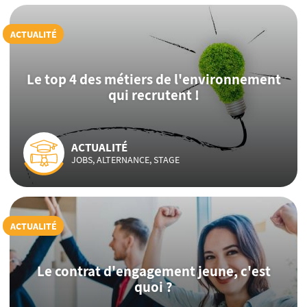
ACTUALITÉ
Le top 4 des métiers de l'environnement
qui recrutent !
ACTUALITÉ
JOBS, ALTERNANCE, STAGE
ACTUALITÉ
Le contrat d'engagement jeune, c'est
quoi ?