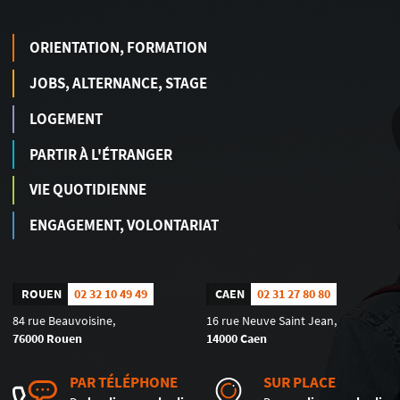
ORIENTATION, FORMATION
JOBS, ALTERNANCE, STAGE
LOGEMENT
PARTIR À L'ÉTRANGER
VIE QUOTIDIENNE
ENGAGEMENT, VOLONTARIAT
ROUEN
02 32 10 49 49
CAEN
02 31 27 80 80
84 rue Beauvoisine,
16 rue Neuve Saint Jean,
76000 Rouen
14000 Caen
PAR TÉLÉPHONE
SUR PLACE