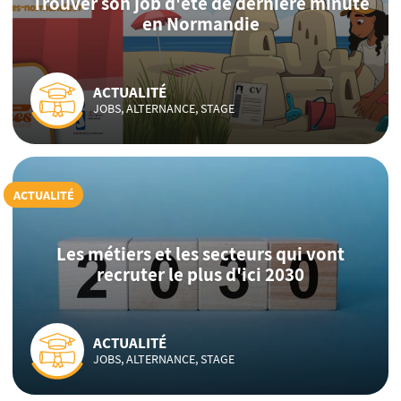
Trouver son job d'été de dernière minute
en Normandie
ACTUALITÉ
JOBS, ALTERNANCE, STAGE
ACTUALITÉ
Les métiers et les secteurs qui vont
recruter le plus d'ici 2030
ACTUALITÉ
JOBS, ALTERNANCE, STAGE