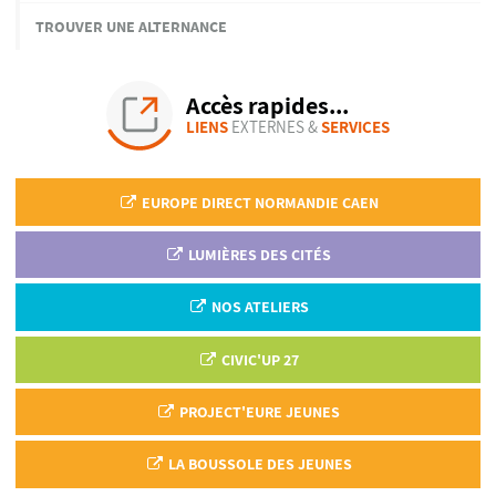
TROUVER UNE ALTERNANCE
Accès rapides...
LIENS
EXTERNES &
SERVICES
EUROPE DIRECT NORMANDIE CAEN
LUMIÈRES DES CITÉS
NOS ATELIERS
CIVIC'UP 27
PROJECT'EURE JEUNES
LA BOUSSOLE DES JEUNES