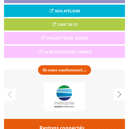
NOS ATELIERS
CIVIC'UP 27
PROJECT'EURE JEUNES
LA BOUSSOLE DES JEUNES
Ils nous soutiennent...
Restons connectés...