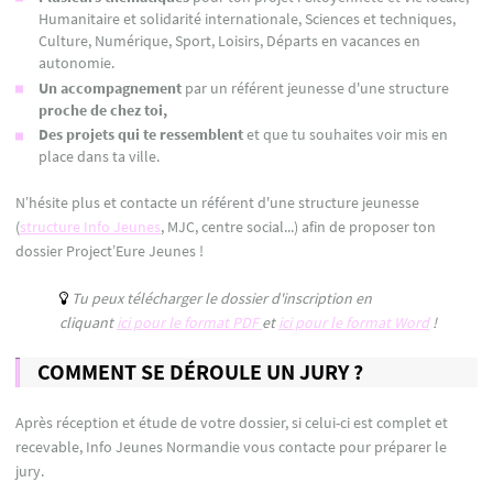
Humanitaire et solidarité internationale, Sciences et techniques,
Culture, Numérique, Sport, Loisirs, Départs en vacances en
autonomie.
Un accompagnement
par un référent jeunesse d'une structure
proche de chez toi,
Des projets qui te ressemblent
et que tu souhaites voir mis en
place dans ta ville.
N’hésite plus et contacte un référent d'une structure jeunesse
(
structure Info Jeunes
, MJC, centre social...) afin de proposer ton
dossier Project’Eure Jeunes !
Tu peux télécharger le dossier d'inscription en
cliquant
ici pour le format PDF
et
ici pour le format Word
!
COMMENT SE DÉROULE UN JURY ?
Après réception et étude de votre dossier, si celui-ci est complet et
recevable, Info Jeunes Normandie vous contacte pour préparer le
jury.