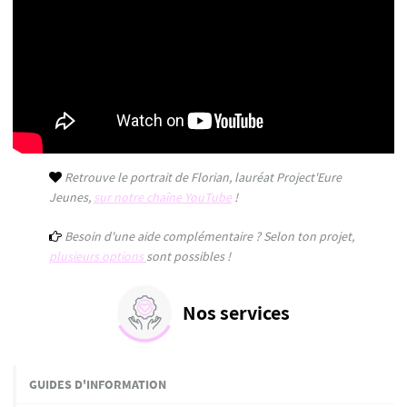
Retrouve le portrait de Florian, lauréat Project'Eure
Jeunes,
sur notre chaîne YouTube
!
Besoin d'une aide complémentaire ? Selon ton projet,
plusieurs options
sont possibles !
Nos services
GUIDES D'INFORMATION