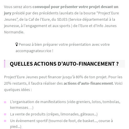
Vous serez alors
convoqué pour présenter votre projet devant un
jury
présidé par des précédents lauréats de la bourse "Project’Eure
Jeunes", de la Caf de l'Eure, du SDJES (Service départemental à la
jeunesse, à l’engagement et aux sports ) de l'Eure et d'Info Jeunes
Normandie.
Pensez à bien préparer votre présentation avec votre
accompagnateur.rice !
QUELLES ACTIONS D'AUTO-FINANCEMENT ?
Project'Eure Jeunes peut financer jusqu'à 80% de ton projet. Pour les
20% restants, il faudra réaliser des
actions d'auto-financement
. Voici
quelques idées :
L'organisation de manifestations (vide-greniers, lotos, tombolas,
kermesses…)
La vente de produits (crêpes, limonades, gâteaux...)
Un évènement sportif (tournoi de foot, de basket..., course à
pied...)