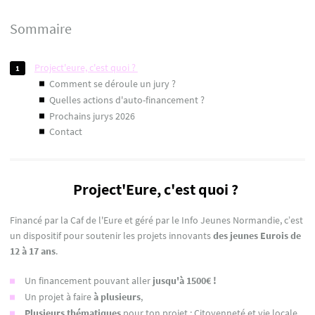
Sommaire
project'eure, c'est quoi ?
comment se déroule un jury ?
quelles actions d'auto-financement ?
prochains jurys 2026
contact
Project'Eure, c'est quoi ?
Financé par la Caf de l'Eure et géré par le Info Jeunes Normandie, c’est
un dispositif pour soutenir les projets innovants
des jeunes Eurois de
12 à 17 ans
.
Un financement pouvant aller
jusqu'à 1500€ !
Un projet à faire
à plusieurs
,
Plusieurs
thématiques
pour ton projet : Citoyenneté et vie locale,