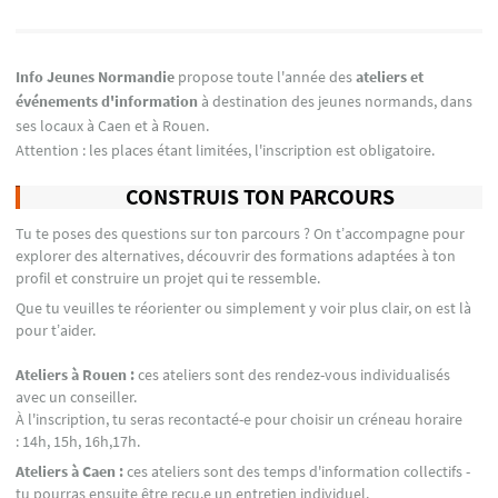
Info Jeunes Normandie
propose toute l'année des
ateliers et
événements d'information
à destination des jeunes normands, dans
ses locaux à Caen et à Rouen.
Attention : les places étant limitées, l'inscription est obligatoire.
CONSTRUIS TON PARCOURS
Tu te poses des questions sur ton parcours ? On t’accompagne pour
explorer des alternatives, découvrir des formations adaptées à ton
profil et construire un projet qui te ressemble.
Que tu veuilles te réorienter ou simplement y voir plus clair, on est là
pour t’aider.
Ateliers à Rouen :
ces ateliers sont des rendez-vous individualisés
avec un conseiller.
À l'inscription, tu seras recontacté-e pour choisir un créneau horaire
: 14h, 15h, 16h,17h.
Ateliers à Caen :
ces ateliers sont des temps d'information collectifs -
tu pourras ensuite être reçu.e un entretien individuel.