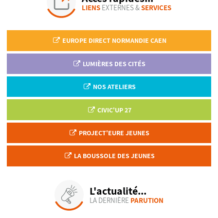
LIENS
EXTERNES &
SERVICES
EUROPE DIRECT NORMANDIE CAEN
LUMIÈRES DES CITÉS
NOS ATELIERS
CIVIC'UP 27
PROJECT'EURE JEUNES
LA BOUSSOLE DES JEUNES
L'actualité...
LA DERNIÈRE
PARUTION