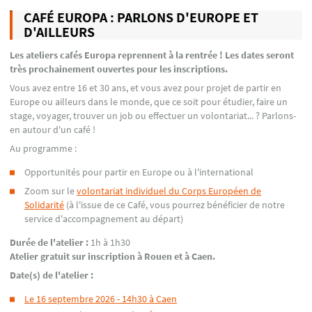
CAFÉ EUROPA : PARLONS D'EUROPE ET
D'AILLEURS
Les ateliers cafés Europa reprennent à la rentrée ! Les dates seront
très prochainement ouvertes pour les inscriptions.
Vous avez entre 16 et 30 ans, et vous avez pour projet de partir en
Europe ou ailleurs dans le monde, que ce soit pour étudier, faire un
stage, voyager, trouver un job ou effectuer un volontariat... ? Parlons-
en autour d'un café !
Au programme :
Opportunités pour partir en Europe ou à l'international
Zoom sur le
volontariat individuel du Corps Européen de
Solidarité
(à l'issue de ce Café, vous pourrez bénéficier de notre
service d'accompagnement au départ)
Durée de l'atelier :
1h à 1h30
Atelier gratuit sur inscription à Rouen et à Caen.
Date(s) de l'atelier :
Le 16 septembre 2026 - 14h30 à Caen