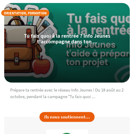
ORIENTATION, FORMATION
Tu fais quoi à la rentrée ? Info Jeunes
t’accompagne dans ton ...
Prépare ta rentrée avec le réseau Info Jeunes ! Du 18 août au 2
octobre, pendant la campagne “Tu fais quoi ...
Ils nous soutiennent...