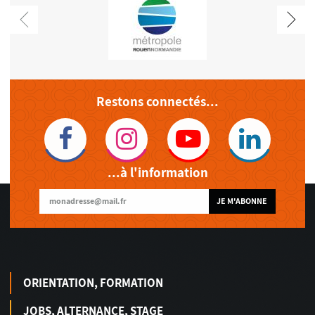
Restons connectés...
...à l'information
JE M'ABONNE
ORIENTATION, FORMATION
JOBS, ALTERNANCE, STAGE