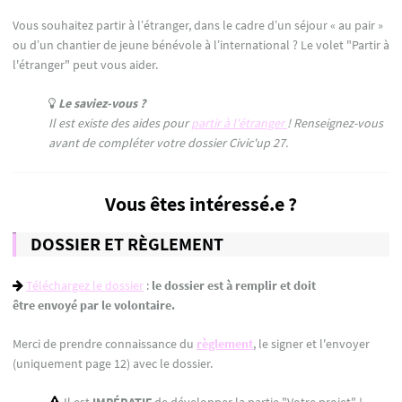
Vous souhaitez partir à l’étranger, dans le cadre d’un séjour « au pair »
ou d’un chantier de jeune bénévole à l’international ? Le volet "Partir à
l'étranger" peut vous aider.
Le saviez-vous ?
Il est existe des aides pour
partir à l'étranger
! Renseignez-vous
avant de compléter votre dossier Civic'up 27.
Vous êtes intéressé.e ?
DOSSIER ET RÈGLEMENT
Téléchargez le dossier
:
le dossier est à remplir et doit
être envoyé par le volontaire.
Merci de prendre connaissance du
règlement
, le signer et l'envoyer
(uniquement page 12) avec le dossier.
Il est
IMPÉRATIF
de développer la partie "Votre projet" !