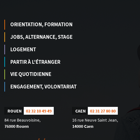
ORIENTATION, FORMATION
JOBS, ALTERNANCE, STAGE
LOGEMENT
PARTIR À L'ÉTRANGER
VIE QUOTIDIENNE
ENGAGEMENT, VOLONTARIAT
ROUEN
02 32 10 49 49
CAEN
02 31 27 80 80
84 rue Beauvoisine,
16 rue Neuve Saint Jean,
76000 Rouen
14000 Caen