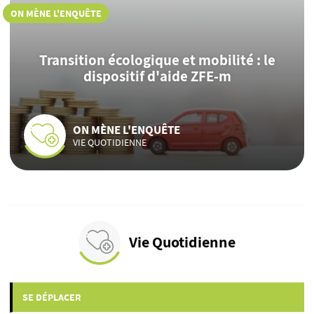
ON MÈNE L'ENQUÊTE
Transition écologique et mobilité : le
dispositif d'aide ZFE-m
ON MÈNE L'ENQUÊTE
VIE QUOTIDIENNE
Vie Quotidienne
SE DÉPLACER