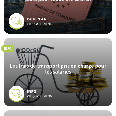
BON PLAN
VIE QUOTIDIENNE
INFO
Les frais de transport pris en charge pour
les salariés
INFO
VIE QUOTIDIENNE