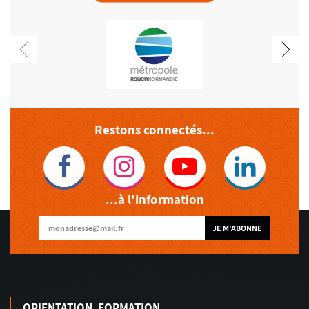
Restons connectés...
...à l'information
JE M'ABONNE
ORIENTATION, FORMATION