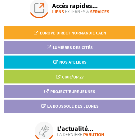
Accès rapides...
LIENS
EXTERNES &
SERVICES
EUROPE DIRECT NORMANDIE CAEN
LUMIÈRES DES CITÉS
NOS ATELIERS
CIVIC'UP 27
PROJECT'EURE JEUNES
LA BOUSSOLE DES JEUNES
L'actualité...
LA DERNIÈRE
PARUTION