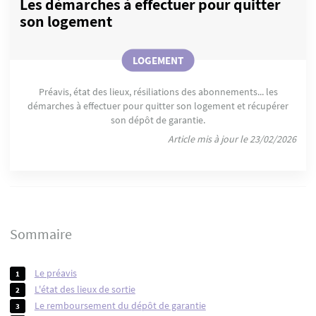
Les démarches à effectuer pour quitter
son logement
LOGEMENT
Préavis, état des lieux, résiliations des abonnements... les
démarches à effectuer pour quitter son logement et récupérer
son dépôt de garantie.
Article mis à jour le 23/02/2026
Sommaire
le préavis
l'état des lieux de sortie
le remboursement du dépôt de garantie