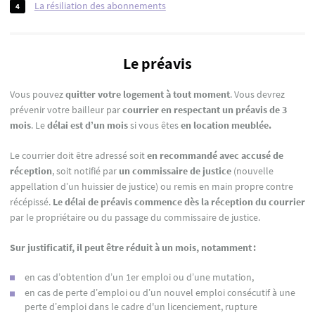
la résiliation des abonnements
Le préavis
Vous pouvez
quitter votre logement à tout moment
. Vous devrez
prévenir votre bailleur par
courrier en respectant un préavis de 3
mois
. Le
délai est d’un mois
si vous êtes
en location meublée.
Le courrier doit être adressé soit
en recommandé avec accusé de
réception
, soit notifié par
un commissaire de justice
(nouvelle
appellation d’un huissier de justice) ou remis en main propre contre
récépissé.
Le délai de préavis commence dès la réception du courrier
par le propriétaire ou du passage du commissaire de justice.
Sur justificatif, il peut être réduit à un mois, notamment :
en cas d’obtention d’un 1er emploi ou d’une mutation,
en cas de perte d’emploi ou d’un nouvel emploi consécutif à une
perte d’emploi dans le cadre d'un licenciement, rupture