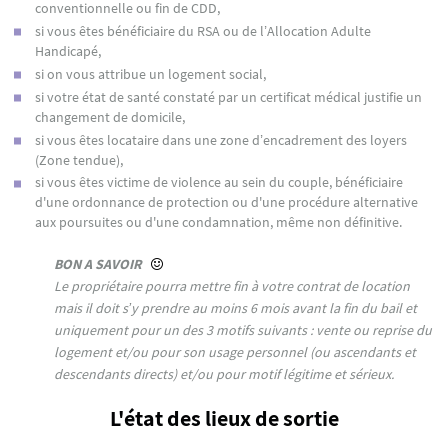
conventionnelle ou fin de CDD,
si vous êtes bénéficiaire du RSA ou de l’Allocation Adulte
Handicapé,
si on vous attribue un logement social,
si votre état de santé constaté par un certificat médical justifie un
changement de domicile,
si vous êtes locataire dans une zone d’encadrement des loyers
(Zone tendue),
si vous êtes victime de violence au sein du couple, bénéficiaire
d'une ordonnance de protection ou d'une procédure alternative
aux poursuites ou d'une condamnation, même non définitive.
BON A SAVOIR
Le propriétaire pourra mettre fin à votre contrat de location
mais il doit s’y prendre au moins 6 mois avant la fin du bail et
uniquement pour un des 3 motifs suivants : vente ou reprise du
logement et/ou pour son usage personnel (ou ascendants et
descendants directs) et/ou pour motif légitime et sérieux.
L'état des lieux de sortie