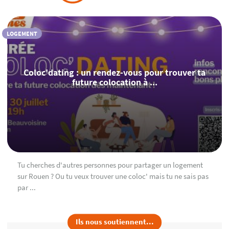
LOGEMENT
Coloc'dating : un rendez-vous pour trouver ta
future colocation à ...
Tu cherches d'autres personnes pour partager un logement
sur Rouen ? Ou tu veux trouver une coloc' mais tu ne sais pas
par ...
Ils nous soutiennent...