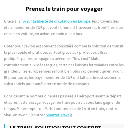
Prenez le train pour voyager
Grâce à la
loi sur la liberté de circulation en Europe
, les citoyens des
états membres de l'UE peuvent librement traverser les frontières, que
ce soit en voiture, en avion, en train ou en bus.
Opter pour l'avion est souvent considéré comme la solution de transit
la plus rapide et pratique, surtout grâce aux prix et aux offres
pratiqués par les compagnies aériennes "low cost". Mais,
contrairement aux idées reçues, certaines liaisons ferroviaires entre les
grandes villes européennes se font bien plus rapidement qu'en avion.
Et pour cause, les pays membres de l’UE ont fait des investissements
substantiels pour améliorer ce mode de transport.
Considérant le nombre d'heures passées à l’aéroport avant le départ
et après l'atterrissage, voyager en train pourrait vous faire gagner du
temps. Par exemple, un Paris-Londres sera de 2h16 en train, contre
5h40 en avion ! (source :
Smarter Travel
).
LE TRAIN, SOLUTION TOUT CONFORT