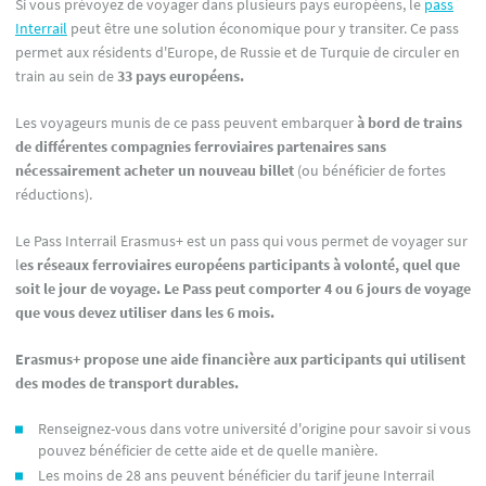
Si vous prévoyez de voyager dans plusieurs pays européens, le
pass
Interrail
peut être une solution économique pour y transiter. Ce pass
permet aux résidents d'Europe, de Russie et de Turquie de circuler en
train au sein de
33 pays européens.
Les voyageurs munis de ce pass peuvent embarquer
à bord de trains
de différentes compagnies ferroviaires partenaires sans
nécessairement acheter un nouveau billet
(ou bénéficier de fortes
réductions).
Le Pass Interrail Erasmus+ est un pass qui vous permet de voyager sur
l
es réseaux ferroviaires européens participants à volonté, quel que
soit le jour de voyage. Le Pass peut comporter 4 ou 6 jours de voyage
que vous devez utiliser dans les 6 mois.
Erasmus+ propose une aide financière aux participants qui utilisent
des modes de transport durables.
Renseignez-vous dans votre université d'origine pour savoir si vous
pouvez bénéficier de cette aide et de quelle manière.
Les moins de 28 ans peuvent bénéficier du tarif jeune Interrail