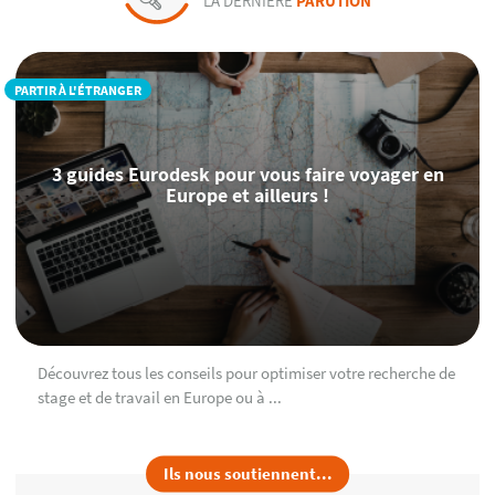
LA DERNIÈRE
PARUTION
PARTIR À L'ÉTRANGER
3 guides Eurodesk pour vous faire voyager en
Europe et ailleurs !
Découvrez tous les conseils pour optimiser votre recherche de
stage et de travail en Europe ou à ...
Ils nous soutiennent...