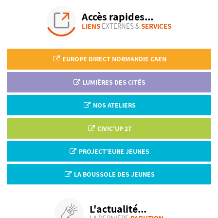
Accès rapides...
LIENS
EXTERNES &
SERVICES
EUROPE DIRECT NORMANDIE CAEN
LUMIÈRES DES CITÉS
NOS ATELIERS
CIVIC'UP 27
PROJECT'EURE JEUNES
LA BOUSSOLE DES JEUNES
L'actualité...