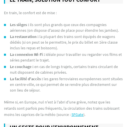
En train, le confort est de mise :
Les sièges
:
ils sont plus grands que ceux des compagnies
aériennes (on dispose d'assez de place pour étendre les jambes).
La restauration
:
la plupart des trains sont équipés de wagons
dédiés (si on peut se le permettre, le prix du billet en 1ère classe
inclus les repas et boissons).
La connexion Wi-Fi
:
idéale pour travailler ou regarder vos films et
séries pendant le trajet.
Le couchage :
en cas de longs trajets, certains trains circulant de
nuit disposent de cabines privées.
La facilité d'accès :
les gares ferroviaires européennes sont situées
en centre-ville, ce qui permet de se rendre plus directement sur
son lieu de séjour.
Même si, en Europe, nul n'est à l'abri d'une grève, notez que les
retards sont parfois peu fréquents, la circulation des trains subissant
moins les caprices de la météo (source :
SFGate
).