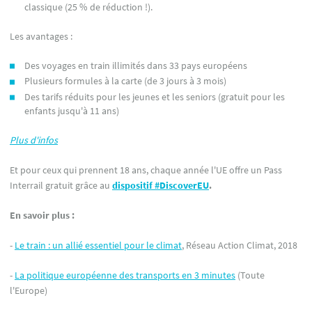
classique (25 % de réduction !).
Les avantages :
Des voyages en train illimités dans 33 pays européens
Plusieurs formules à la carte (de 3 jours à 3 mois)
Des tarifs réduits pour les jeunes et les seniors (gratuit pour les
enfants jusqu'à 11 ans)
Plus d'infos
Et pour ceux qui prennent 18 ans, chaque année l'UE offre un Pass
Interrail gratuit grâce au
dispositif #DiscoverEU
.
En savoir plus :
-
Le train : un allié essentiel pour le climat
, Réseau Action Climat, 2018
-
La politique européenne des transports en 3 minutes
(Toute
l'Europe)