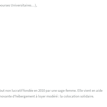
 bourses Universitaires…),
but non lucratif fondée en 2010 par une sage-femme. Elle vient en aide
nnovante d'hébergement à loyer modéré : la colocation solidaire.