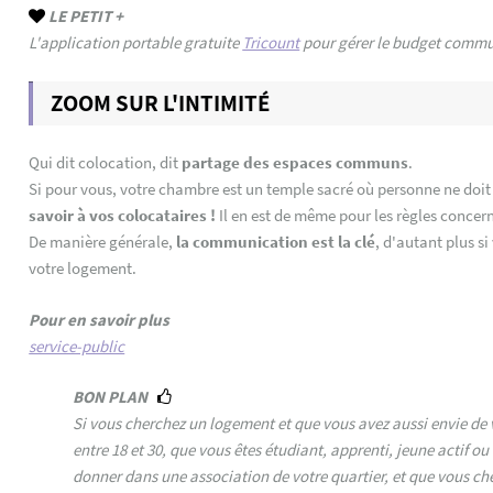
LE PETIT +
L'application portable gratuite
Tricount
pour gérer le budget commun
ZOOM SUR L'INTIMITÉ
Qui dit colocation, dit
partage des espaces communs
.
Si pour vous, votre chambre est un temple sacré où personne ne doit 
savoir à vos colocataires !
Il en est de même pour les règles concern
De manière générale,
la communication est la clé
, d'autant plus s
votre logement.
Pour en savoir plus
service-public
BON PLAN
Si vous cherchez un logement et que vous avez aussi envie de 
entre 18 et 30, que vous êtes étudiant, apprenti, jeune actif ou
donner dans une association de votre quartier, et que vous cherc