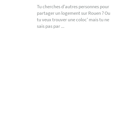
Tu cherches d'autres personnes pour
partager un logement sur Rouen ? Ou
tu veux trouver une coloc' mais tu ne
sais pas par ...