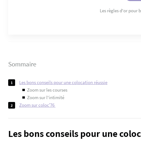
Les règles d'or pour 
Sommaire
les bons conseils pour une colocation réussie
zoom sur les courses
zoom sur l'intimité
zoom sur coloc’76
Les bons conseils pour une coloc