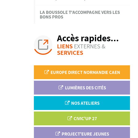
LA BOUSSOLE T'ACCOMPAGNE VERS LES
BONS PROS
Accès rapides...
LIENS
EXTERNES &
SERVICES
EUROPE DIRECT NORMANDIE CAEN
LUMIÈRES DES CITÉS
NOS ATELIERS
CIVIC'UP 27
PROJECT'EURE JEUNES