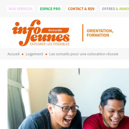
NOS SERVICES
ESPACE PRO
CONTACT & RDV
OFFRES
& ANN
ORIENTATION,
FORMATION
Accueil
Logement
Les conseils pour une colocation réussie