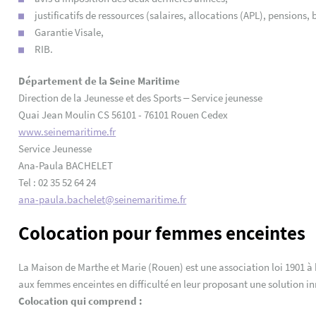
justificatifs de ressources (salaires, allocations (APL), pensions,
Garantie Visale,
RIB.
Département de la Seine Maritime
Direction de la Jeunesse et des Sports – Service jeunesse
Quai Jean Moulin CS 56101 - 76101 Rouen Cedex
www.seinemaritime.fr
Service Jeunesse
Ana-Paula BACHELET
Tel : 02 35 52 64 24
ana-paula.bachelet@seinemaritime.fr
Colocation pour femmes enceintes
La Maison de Marthe et Marie (Rouen) est une association loi 1901 à 
aux femmes enceintes en difficulté en leur proposant une solution i
Colocation qui comprend :