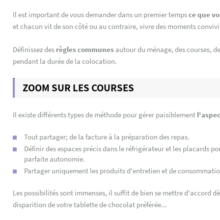
Il est important de vous demander dans un premier temps
ce que vo
et chacun vit de son côté ou au contraire, vivre des moments convivia
Définissez des
règles communes
autour du ménage, des courses, des
pendant la durée de la colocation.
ZOOM SUR LES COURSES
Il existe différents types de méthode pour gérer paisiblement
l'aspec
Tout partager; de la facture à la préparation des repas.
Définir des espaces précis dans le réfrigérateur et les placards 
parfaite autonomie.
Partager uniquement les produits d'entretien et de consommation g
Les possibilités sont immenses, il suffit de bien se mettre d'accord dè
disparition de votre tablette de chocolat préférée...