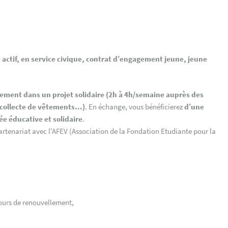
 actif, en service civique, contrat d’engagement jeune, jeune
ement dans un projet solidaire (2h à 4h/semaine auprès des
collecte de vêtements...)
. En échange, vous bénéficierez
d’une
ée éducative et solidaire
.
partenariat avec l’AFEV (Association de la Fondation Etudiante pour la
 cours de renouvellement,