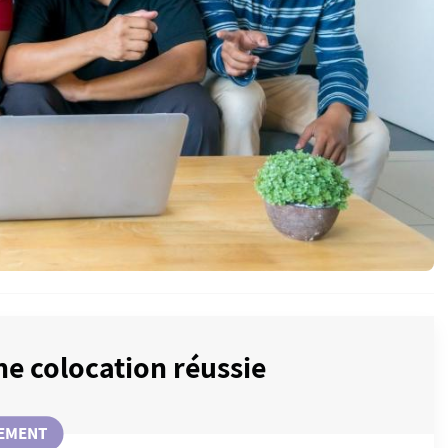
ne colocation réussie
EMENT