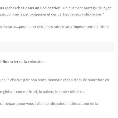
us recherchez dans une colocation
: uniquement partager le loyer
ux comme le petit-déjeuner et des parties de jeux vidéo le soir ?
 factures...pour poser des bases saines sans imposer une dictature
t financier
de la colocation :
pour que chacun gère son porte-monnaie et son stock de nourriture en
lobale comme le sel, le poivre, le papier toilette...
s le départ pour vous éviter des disputes inutiles autour de la