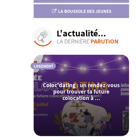
LA BOUSSOLE DES JEUNES
L'actualité...
LA DERNIÈRE
PARUTION
LOGEMENT
Coloc'dating : un rendez-vous
pour trouver ta future
colocation à ...