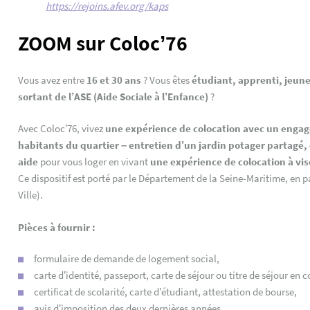
https://rejoins.afev.org/kaps
ZOOM sur Coloc’76
Vous avez entre
16 et 30 ans
? Vous êtes
étudiant, apprenti, jeune
sortant de l’ASE (Aide Sociale à l’Enfance)
?
Avec Coloc’76, vivez
une expérience de colocation avec un engag
habitants du quartier – entretien d’un jardin potager partagé, 
aide
pour vous loger en vivant
une expérience de colocation à vis
Ce dispositif est porté par le Département de la Seine-Maritime, en 
Ville).
Pièces à fournir :
formulaire de demande de logement social,
carte d’identité, passeport, carte de séjour ou titre de séjour en
certificat de scolarité, carte d’étudiant, attestation de bourse,
avis d’imposition des deux dernières années,