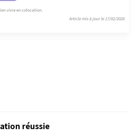
bien vivre en colocation.
Article mis à jour le 17/02/2026
ation réussie