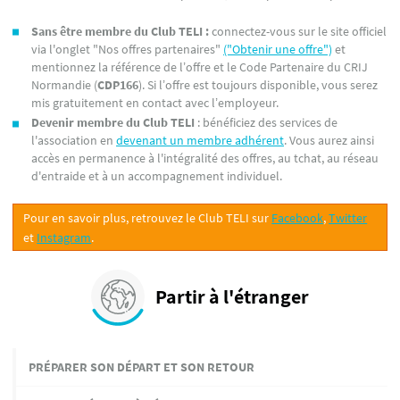
Sans être membre du Club TELI :
connectez-vous sur le site officiel
via l'onglet "Nos offres partenaires"
("Obtenir une offre")
et
mentionnez la référence de l’offre et le Code Partenaire du CRIJ
Normandie (
CDP166
). Si l’offre est toujours disponible, vous serez
mis gratuitement en contact avec l’employeur.
Devenir membre du Club TELI
: bénéficiez des services de
l'association en
devenant un membre adhérent
. Vous aurez ainsi
accès en permanence à l'intégralité des offres, au tchat, au réseau
d'entraide et à un accompagnement individuel.
Pour en savoir plus, retrouvez le Club TELI sur
Facebook
,
Twitter
et
Instagram
.
Partir à l'étranger
PRÉPARER SON DÉPART ET SON RETOUR