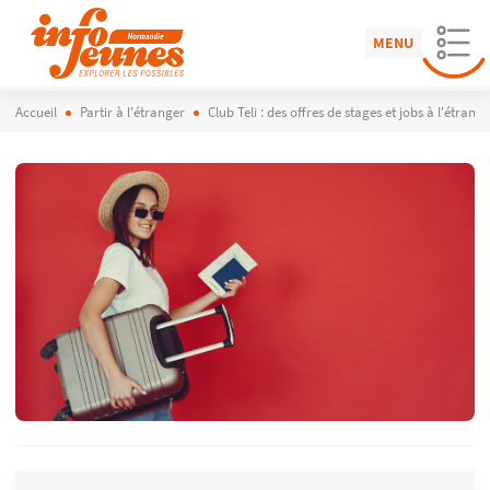
MENU
Accueil
Partir à l'étranger
Club Teli : des offres de stages et jobs à l'étrang