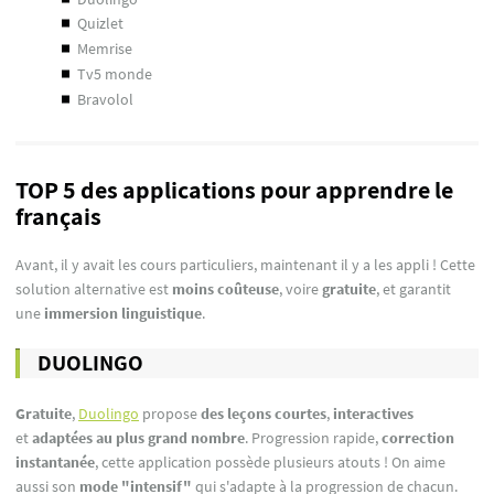
quizlet
memrise
tv5 monde
bravolol
TOP 5 des applications pour apprendre le
français
Avant, il y avait les cours particuliers, maintenant il y a les appli ! Cette
solution alternative est
moins coûteuse
, voire
gratuite
, et garantit
une
immersion linguistique
.
DUOLINGO
Gratuite
,
Duolingo
propose
des leçons courtes
,
interactives
et
adaptées au plus grand nombre
. Progression rapide,
correction
instantanée
, cette application possède plusieurs atouts ! On aime
aussi son
mode "intensif"
qui s'adapte à la progression de chacun.