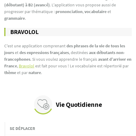
(débutant) à B2 (avancé)
. L'application vous propose aussi de
progresser par thématique :
prononciation
,
vocabulaire
et
grammaire
.
BRAVOLOL
C'est une application comprenant
des
phrases de la vie de tous les
jours
et
des expressions françaises
, destinées
aux débutants non-
francophones
. Si vous voulez apprendre le français
avant d’arriver en
France
,
Bravolol
est fait pour vous ! Le vocabulaire est répertorié par
thème
et par
nature
.
Vie Quotidienne
SE DÉPLACER