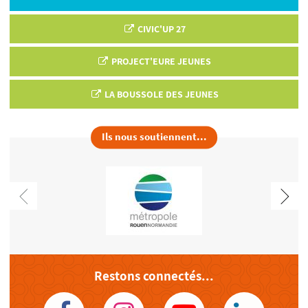
CIVIC'UP 27
PROJECT'EURE JEUNES
LA BOUSSOLE DES JEUNES
Ils nous soutiennent...
Restons connectés...