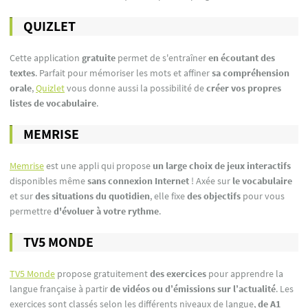
QUIZLET
Cette application
gratuite
permet de s'entraîner
en écoutant des
textes
. Parfait pour mémoriser les mots et affiner
sa compréhension
orale
,
Quizlet
vous donne aussi la possibilité de
créer vos propres
listes de vocabulaire
.
MEMRISE
Memrise
est une appli qui propose
un large choix de jeux interactifs
disponibles même
sans connexion Internet
! Axée sur
le vocabulaire
et sur
des situations du quotidien
, elle fixe
des objectifs
pour vous
permettre
d'évoluer à votre rythme
.
TV5 MONDE
TV5 Monde
propose gratuitement
des exercices
pour apprendre la
langue française à partir
de vidéos ou d’émissions sur l’actualité
. Les
exercices sont classés selon les différents niveaux de langue,
de A1