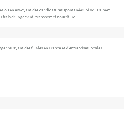
es ou en envoyant des candidatures spontanées. Si vous aimez
s frais de logement, transport et nourriture.
S
ger ou ayant des filiales en France et d’entreprises locales.