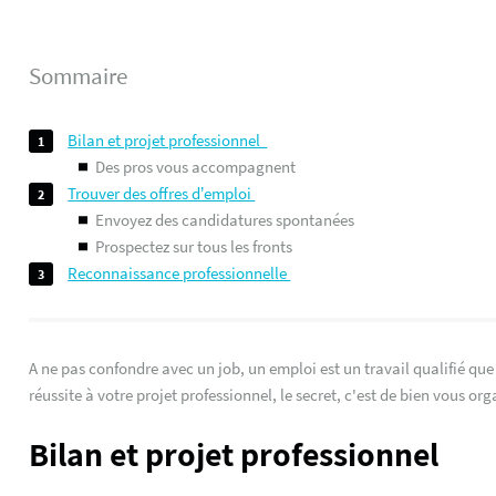
Sommaire
bilan et projet professionnel
des pros vous accompagnent
trouver des offres d’emploi
envoyez des candidatures spontanées
prospectez sur tous les fronts
reconnaissance professionnelle
A ne pas confondre avec un job, un emploi est un travail qualifié qu
réussite à votre projet professionnel, le secret, c'est de bien vous org
Bilan et projet professionnel