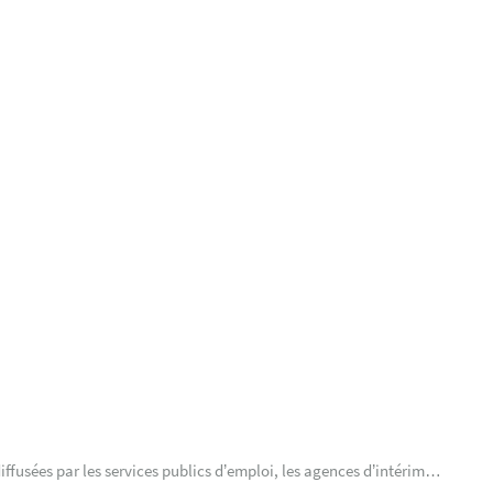
iffusées par les services publics d’emploi, les agences d’intérim…