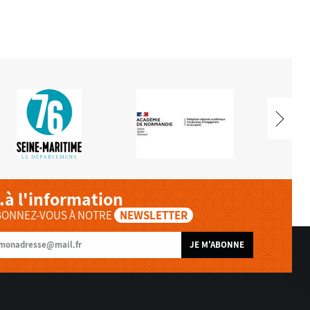
..à l'information
BONNEZ-VOUS À NOTRE
NEWSLETTER
JE M'ABONNE