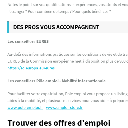
Faites le point sur vos qualifications et expériences, vos atouts et v
l’étranger ? Pour combien de temps ? Pour quels bénéfices ?
DES PROS VOUS ACCOMPAGNENT
Les conseillers EURES
Au-delà des informations pratiques sur les conditions de vie et de tr
EURES de la Commission européenne met à disposition plus de 900 co
https://ec.europa.eu/eures
Les conseillers Pôle emploi - Mobilité internationale
Pour faciliter votre expatriation, Pôle emploi vous propose un listing d
aides à la mobilité, et plusieurs e-services pour vous aider à prépare
www.pole-emploi.fr
-
www.emploi-store.fr
Trouver des offres d’emploi