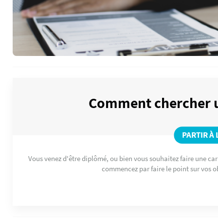
Comment chercher un
PARTIR À
Vous venez d'être diplômé, ou bien vous souhaitez faire une carr
commencez par faire le point sur vos o