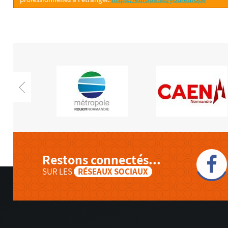
Restons connectés...
SUR LES
RÉSEAUX SOCIAUX