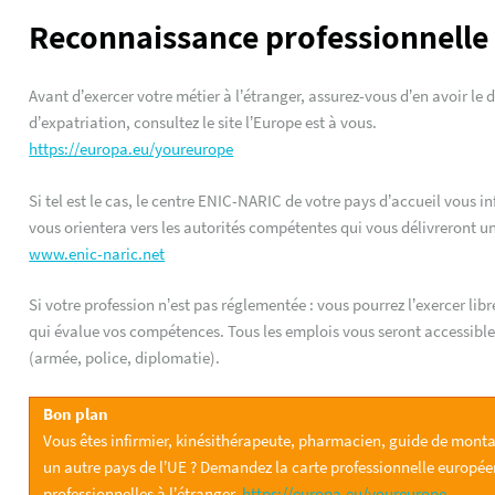
Reconnaissance professionnell
Avant d’exercer votre métier à l’étranger, assurez-vous d’en avoir le 
d’expatriation, consultez le site l’Europe est à vous.
https://europa.eu/youreurope
Si tel est le cas, le centre ENIC-NARIC de votre pays d’accueil vous i
vous orientera vers les autorités compétentes qui vous délivreront un
www.enic-naric.net
Si votre profession n’est pas réglementée : vous pourrez l’exercer l
qui évalue vos compétences. Tous les emplois vous seront accessibles
(armée, police, diplomatie).
Bon plan
Vous êtes infirmier, kinésithérapeute, pharmacien, guide de mont
un autre pays de l’UE ? Demandez la carte professionnelle européen
professionnelles à l’étranger.
https://europa.eu/youreurope