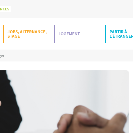
ONCES
JOBS, ALTERNANCE,
PARTIR À
LOGEMENT
STAGE
L'ÉTRANGE
ger