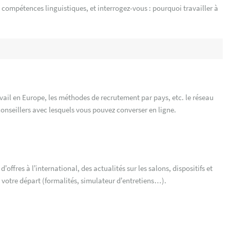
os compétences linguistiques, et interrogez-vous : pourquoi travailler à
avail en Europe, les méthodes de recrutement par pays, etc. le réseau
nseillers avec lesquels vous pouvez converser en ligne.
’offres à l’international, des actualités sur les salons, dispositifs et
r votre départ (formalités, simulateur d’entretiens…).