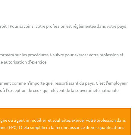
e
droit ! Pour savoir si votre profession est réglementée dans votre pays
nformera sur les procédures à suivre pour exercer votre profession et
e autorisation d’exercice.
ibrement comme n’importe quel ressortissant du pays. C’est l’employeur
 à l’exception de ceux qui relèvent de la souveraineté nationale
agne ou agent immobilier et souhaitez exercer votre profession dans
ne (EPC) ! Cela simplifiera la reconnaissance de vos qualifications