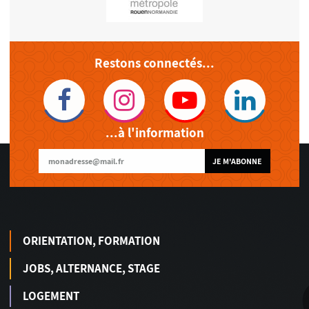
Restons connectés...
...à l'information
JE M'ABONNE
ORIENTATION, FORMATION
JOBS, ALTERNANCE, STAGE
LOGEMENT