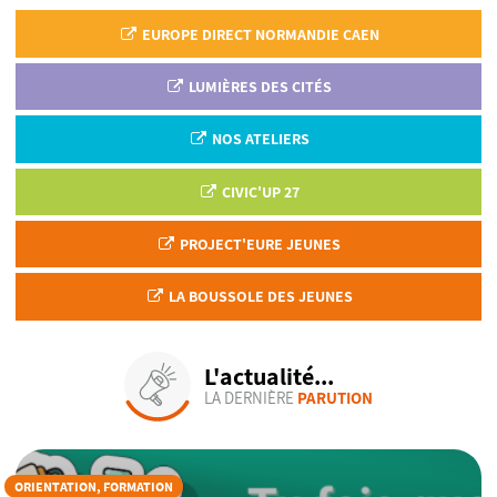
EUROPE DIRECT NORMANDIE CAEN
LUMIÈRES DES CITÉS
NOS ATELIERS
CIVIC'UP 27
PROJECT'EURE JEUNES
LA BOUSSOLE DES JEUNES
L'actualité...
LA DERNIÈRE
PARUTION
ORIENTATION, FORMATION