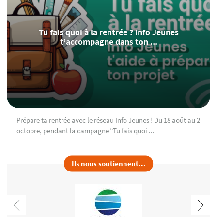
Tu fais quoi à la rentrée ? Info Jeunes
t’accompagne dans ton ...
Prépare ta rentrée avec le réseau Info Jeunes ! Du 18 août au 2
octobre, pendant la campagne “Tu fais quoi ...
Ils nous soutiennent...