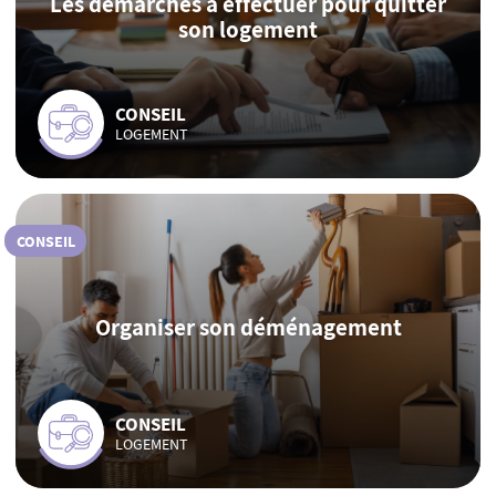
Les démarches à effectuer pour quitter
son logement
CONSEIL
LOGEMENT
CONSEIL
Organiser son déménagement
CONSEIL
LOGEMENT