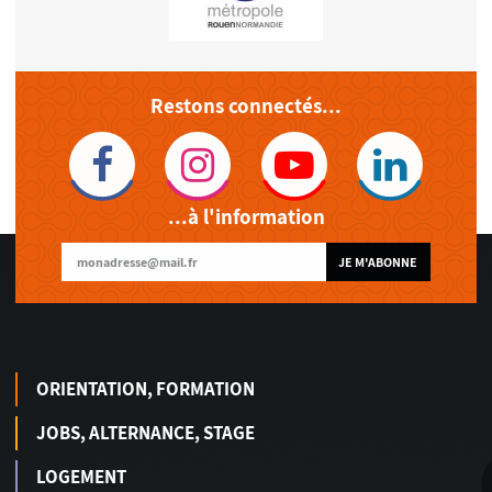
Restons connectés...
...à l'information
JE M'ABONNE
ORIENTATION, FORMATION
JOBS, ALTERNANCE, STAGE
LOGEMENT