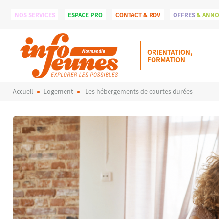
NOS SERVICES
ESPACE PRO
CONTACT & RDV
OFFRES
& ANN
ORIENTATION,
FORMATION
Accueil
Logement
Les hébergements de courtes durées