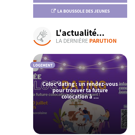
LA BOUSSOLE DES JEUNES
L'actualité...
LA DERNIÈRE
PARUTION
LOGEMENT
Coloc'dating : un rendez-vous
pour trouver ta future
colocation à ...