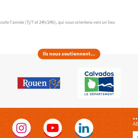
ute l'année (7j/7 et 24h/24h), qui vous orientera vers un lieu
Ils nous soutiennent...
.
A