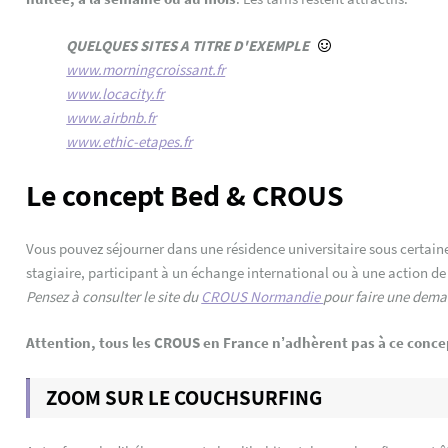
QUELQUES SITES A TITRE D'EXEMPLE
www.morningcroissant.fr
www.locacity.fr
www.airbnb.fr
www.ethic-etapes.fr
Le concept Bed & CROUS
Vous pouvez séjourner dans une résidence universitaire sous certaine
stagiaire, participant à un échange international ou à une action de
Pensez à consulter le site du
CROUS Normandie
pour faire une dem
Attention, tous les CROUS en France n’adhèrent pas à ce conce
ZOOM SUR LE COUCHSURFING