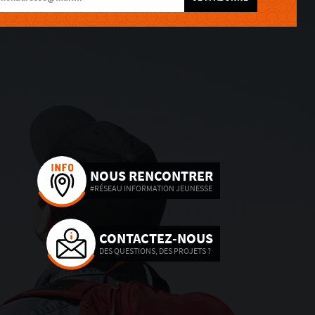
NOUS RENCONTRER
#RÉSEAU INFORMATION JEUNESSE
CONTACTEZ-NOUS
DES QUESTIONS, DES PROJETS ?