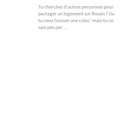
Tu cherches d'autres personnes pour
partager un logement sur Rouen ? Ou
tu veux trouver une coloc' mais tu ne
sais pas par ...