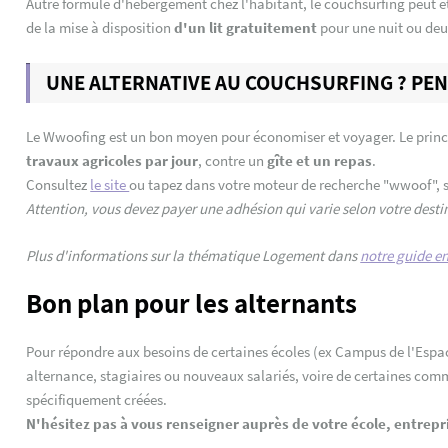
Autre formule d'hébergement chez l'habitant, le couchsurfing peut êt
de la mise à disposition
d'un lit gratuitement
pour une nuit ou deu
UNE ALTERNATIVE AU COUCHSURFING ? PE
Le Wwoofing est un bon moyen pour économiser et voyager. Le princi
travaux agricoles par jour
, contre un
gîte et un repas
.
Consultez
le site
ou tapez dans votre moteur de recherche "wwoof", su
Attention, vous devez payer une adhésion qui varie selon votre destina
Plus d'informations sur la thématique Logement dans
notre guide en
Bon plan pour les alternants
Pour répondre aux besoins de certaines écoles (ex Campus de l'Espace
alternance, stagiaires ou nouveaux salariés, voire de certaines com
spécifiquement créées.
N'hésitez pas à vous renseigner auprès de votre école, entrepr