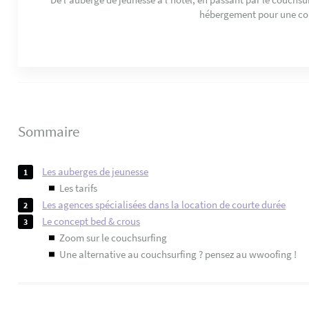
hébergement pour une co
Sommaire
les auberges de jeunesse
les tarifs
les agences spécialisées dans la location de courte durée
le concept bed & crous
zoom sur le couchsurfing
une alternative au couchsurfing ? pensez au wwoofing !