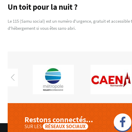
Un toit pour la nuit ?
Le 115 (Samu social) est un numéro d'urgence, gratuit et accessible to
d'hébergement si vous êtes sans-abri.
Restons connectés...
SUR LES
RÉSEAUX SOCIAUX