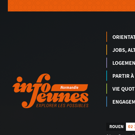
ORIENTA
JOBS, AL
LOGEME
PARTIR À
VIE QUOT
ENGAGEM
ROUEN
02 