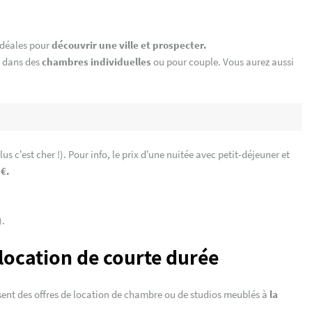
idéales pour
découvrir une ville et prospecter.
s dans des
chambres individuelles
ou pour couple. Vous aurez aussi
plus c’est cher !). Pour info, le prix d’une nuitée avec petit-déjeuner et
 €.
).
 location de courte durée
ent des offres de location de chambre ou de studios meublés à
la