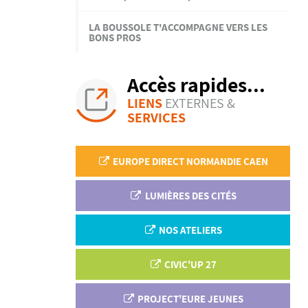
LA BOUSSOLE T'ACCOMPAGNE VERS LES
BONS PROS
Accès rapides...
LIENS
EXTERNES &
SERVICES
EUROPE DIRECT NORMANDIE CAEN
LUMIÈRES DES CITÉS
NOS ATELIERS
CIVIC'UP 27
PROJECT'EURE JEUNES