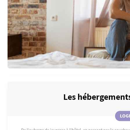
Les hébergements
LOG
De l'auberge de jeunesse à l'hôtel, en passant par le couchsur