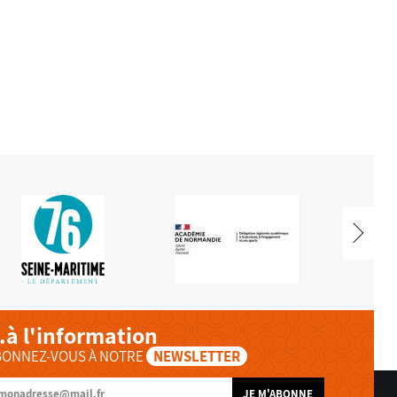
..à l'information
BONNEZ-VOUS À NOTRE
NEWSLETTER
JE M'ABONNE