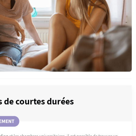
 de courtes durées
EMENT
fing et les chambres universitaires, il est possible de trouver un