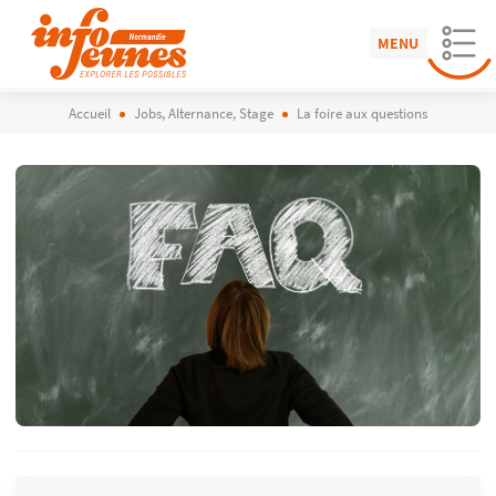
MENU
Accueil
Jobs, Alternance, Stage
La foire aux questions