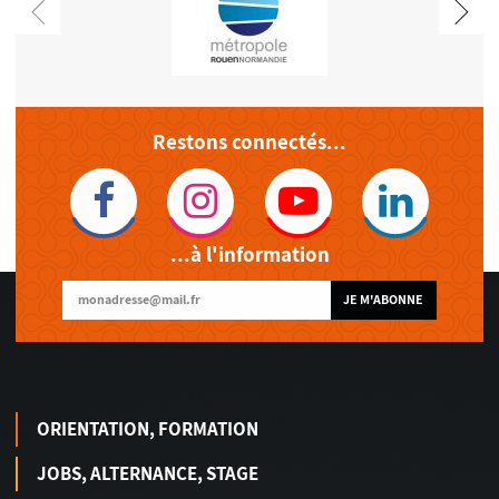
Restons connectés...
...à l'information
JE M'ABONNE
ORIENTATION, FORMATION
JOBS, ALTERNANCE, STAGE