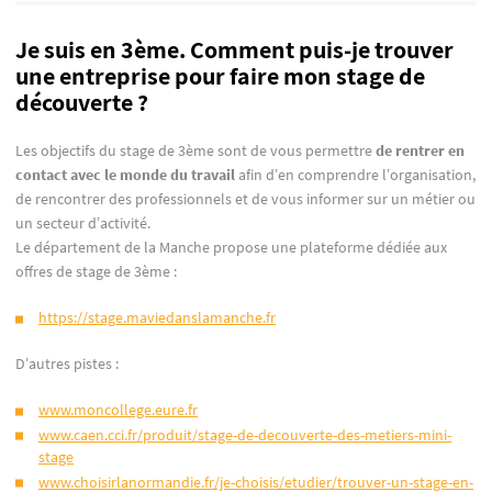
Je suis en 3ème. Comment puis-je trouver
une entreprise pour faire mon stage de
découverte ?
Les objectifs du stage de 3ème sont de vous permettre
de rentrer en
contact avec le monde du travail
afin d’en comprendre l’organisation,
de rencontrer des professionnels et de vous informer sur un métier ou
un secteur d’activité.
Le département de la Manche propose une plateforme dédiée aux
offres de stage de 3ème :
https://stage.maviedanslamanche.fr
D’autres pistes :
www.moncollege.eure.fr
www.caen.cci.fr/produit/stage-de-decouverte-des-metiers-mini-
stage
www.choisirlanormandie.fr/je-choisis/etudier/trouver-un-stage-en-