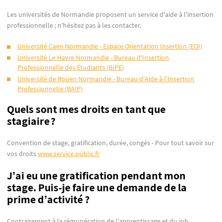
Les universités de Normandie proposent un service d'aide à l'insertion
professionnelle ; n'hésitez pas à les contacter.
Université Caen Normandie - Espace Orientation Insertion (EOI)
Université Le Havre Normandie - Bureau d'Insertion
Professionnelle des Étudiants (BIPE)
Université de Rouen Normandie - Bureau d’Aide à l’Insertion
Professionnelle (BAIP)
Quels sont mes droits en tant que
stagiaire ?
Convention de stage, gratification, durée, congés - Pour tout savoir sur
vos droits
www.service.public.fr
J’ai eu une gratification pendant mon
stage. Puis-je faire une demande de la
prime d’activité ?
Contrairement à la rémunération de l'apprentissage et du job