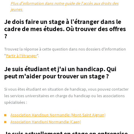
Plus d’information dans notre guide de l’accès aux droits des
jeunes
Je dois faire un stage à l’étranger dans le
cadre de mes études. Où trouver des offres
?
Trouvez la réponse à cette question dans nos dossiers d'information
"
Partir à l'étranger
".
Je suis étudiant et j'ai un handicap. Qui
peut m'aider pour trouver un stage ?
Si vous êtes étudiant en situation de handicap, vous pouvez contacter
les services universitaires en charge du handicap ou les associations
spécialisées :
Association Handisup Normandie (Mont-Saint Aignan)
Association Handiuni Normandie (Caen)
Je suis actuellement en stage en entreprise