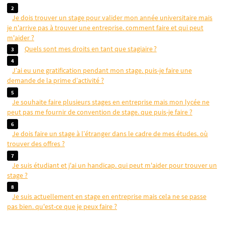
je dois trouver un stage pour valider mon année universitaire mais
je n'arrive pas à trouver une entreprise. comment faire et qui peut
m'aider ?
quels sont mes droits en tant que stagiaire ?
j’ai eu une gratification pendant mon stage. puis-je faire une
demande de la prime d’activité ?
je souhaite faire plusieurs stages en entreprise mais mon lycée ne
peut pas me fournir de convention de stage. que puis-je faire ?
je dois faire un stage à l’étranger dans le cadre de mes études. où
trouver des offres ?
je suis étudiant et j'ai un handicap. qui peut m'aider pour trouver un
stage ?
je suis actuellement en stage en entreprise mais cela ne se passe
pas bien. qu'est-ce que je peux faire ?