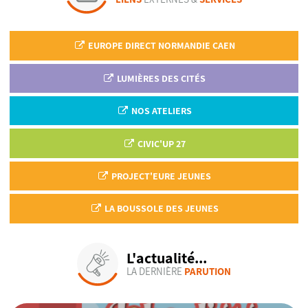
EUROPE DIRECT NORMANDIE CAEN
LUMIÈRES DES CITÉS
NOS ATELIERS
CIVIC'UP 27
PROJECT'EURE JEUNES
LA BOUSSOLE DES JEUNES
L'actualité...
LA DERNIÈRE
PARUTION