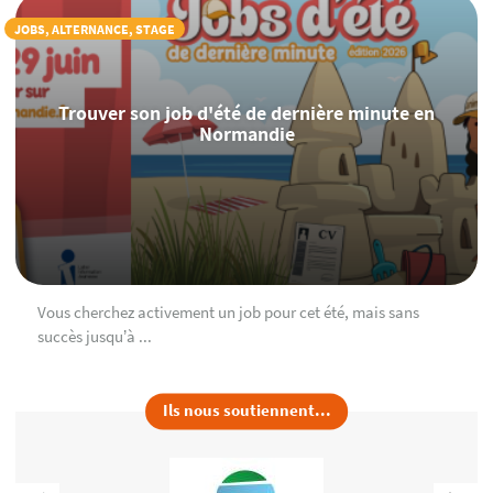
JOBS, ALTERNANCE, STAGE
Trouver son job d'été de dernière minute en
Normandie
Vous cherchez activement un job pour cet été, mais sans
succès jusqu’à ...
Ils nous soutiennent...