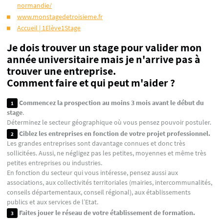
normandie/
www.monstagedetroisieme.fr
Accueil | 1Elève1Stage
Je dois trouver un stage pour valider mon
année universitaire mais je n'arrive pas à
trouver une entreprise.
Comment faire et qui peut m'aider ?
Commencez la prospection au moins 3 mois avant le début du
stage
.
Déterminez le secteur géographique où vous pensez pouvoir postuler.
Ciblez les entreprises en fonction de votre projet professionnel.
Les grandes entreprises sont davantage connues et donc très
sollicitées. Aussi, ne négligez pas les petites, moyennes et même très
petites entreprises ou industries.
En fonction du secteur qui vous intéresse, pensez aussi aux
associations, aux collectivités territoriales (mairies, intercommunalités,
conseils départementaux, conseil régional), aux établissements
publics et aux services de l’Etat.
Faites jouer le réseau de votre établissement de formation.