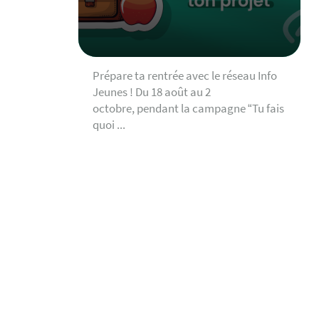
Prépare ta rentrée avec le réseau Info
Jeunes ! Du 18 août au 2
octobre, pendant la campagne “Tu fais
quoi ...