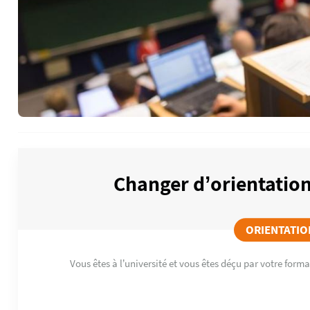
Changer d’orientation
ORIENTATIO
Vous êtes à l’université et vous êtes déçu par votre form