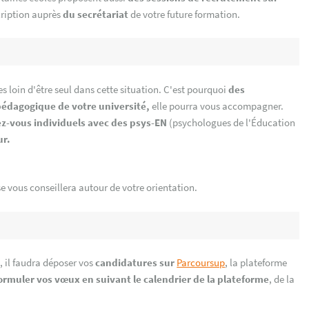
cription auprès
du secrétariat
de votre future formation.
es loin d'être seul dans cette situation. C'est pourquoi
des
pédagogique de votre université,
elle pourra vous accompagner.
z-vous individuels avec des psys-EN
(psychologues de l'Éducation
ur.
e vous conseillera autour de votre orientation.
e
, il faudra déposer vos
candidatures sur
Parcoursup
, la plateforme
ormuler vos vœux en suivant le calendrier de la plateforme
, de la