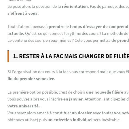
Se pose alors la question de la
réorientation
. Pas de panique, des s
s’offrent à vous.
Tout d'abord, pensez à
prendre le temps d'essayer de comprendre 
actuelle
. Qu'est-ce qui coince : le rythme des cours ? La méthode de
Le contenu des cours en eux-mêmes ? Cela vous permettra
de prend
1. RESTER À LA FAC MAIS CHANGER DE FILIÈR
Si l'organisation des cours à la fac vous correspond mais que vous 
fin du premier semestre
.
La première option possible, c'est de choisir
une nouvelle filière
av
vous pouvez alors vous inscrire
en janvier
. Attention, anticipez les
votre université.
Vous serez alors amené à constituer
un dossier
avec toutes
vos not
obtenues au bac) puis
un entretien individuel
sera inévitable.