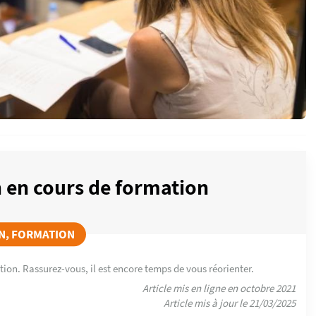
 en cours de formation
N, FORMATION
ation. Rassurez-vous, il est encore temps de vous réorienter.
Article mis en ligne en octobre 2021
Article mis à jour le 21/03/2025