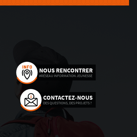
NOUS RENCONTRER
#RÉSEAU INFORMATION JEUNESSE
CONTACTEZ-NOUS
DES QUESTIONS, DES PROJETS ?