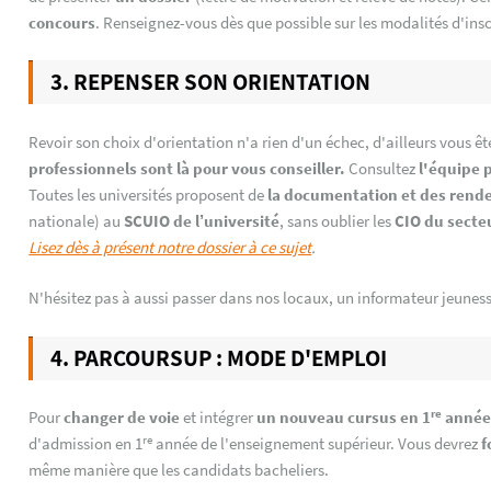
concours
. Renseignez-vous dès que possible sur les modalités d'ins
3. REPENSER SON ORIENTATION
Revoir son choix d'orientation n'a rien d'un échec, d'ailleurs vous êt
professionnels sont là pour vous conseiller.
Consultez
l'équipe 
Toutes les universités proposent de
la documentation et des rende
nationale) au
SCUIO de l’université
, sans oublier les
CIO du secte
Lisez dès à présent notre dossier à ce sujet
.
N'hésitez pas à aussi passer dans nos locaux, un informateur jeuness
4. PARCOURSUP : MODE D'EMPLOI
re
Pour
changer de voie
et intégrer
un nouveau cursus en 1
anné
re
d'admission en 1
année de l'enseignement supérieur. Vous devrez
f
même manière que les candidats bacheliers.