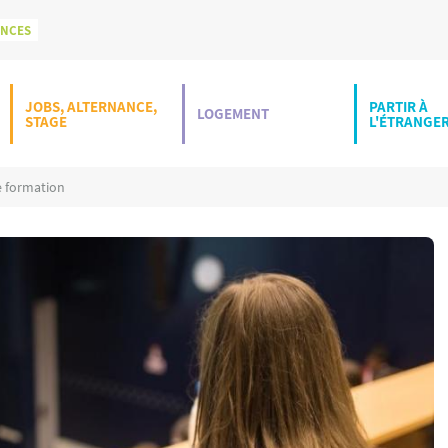
ONCES
JOBS, ALTERNANCE,
PARTIR À
LOGEMENT
STAGE
L'ÉTRANGE
e formation