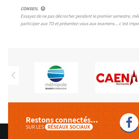
CONSEIL
Essayez de ne pas décrocher pendant le premier semestre, mêm
participer aux TD et présentez-vous aux examens... c'est impor
Restons connectés...
SUR LES
RÉSEAUX SOCIAUX