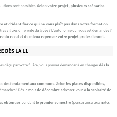
olutions sont possibles.
Selon votre projet, plusieurs scénarios
et d'identifier ce qui ne vous plaît pas dans votre formation
 travail très différente du lycée ? L'autonomie qui vous est demandée ?
re du recul et de mieux repenser votre projet professionnel.
E DÈS LA L1
êtes déçu par votre filière, vous pouvez demander à en changer
dès la
ec des
fondamentaux
communs
. Selon
les places disponibles
,
 démarches ! Dès le mois
de décembre
adressez-vous à
la scolarité
de
es obtenues
pendant
le premier semestre
(pensez aussi aux notes