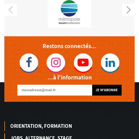
Restons connectés...
...à l'information
JE M'ABONNE
ORIENTATION, FORMATION
JOBS, ALTERNANCE, STAGE