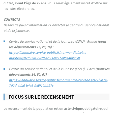
d’Etat, avant l’âge de 25 ans
. Vous serez également inscrit d’office sur
les listes électorales.
CONTACTS
Besoin de plus d'information ? Contactez le Centre du service national
et de la jeunesse :
Centre du service national et de la jeunesse (CSNJ) - Rouen
(pour
les départements 27, 28, 76)
:
https://lannuaire.service-public.fr/normandie/seine-
maritime/07ff32aa-0820-4d93-8971-8f6e4f06c5ff
Centre du service national et de la jeunesse (CSNJ) - Caen
(pour les
départements 14, 50, 61)
:
https://lannuaire.service-public.fr/normandie/calvados/972f3b7a-
7d2d-4da6-b4e8-fef0f10bb97c
FOCUS SUR LE RECENSEMENT
Le recensement de la population
est un acte civique, obligatoire, qui