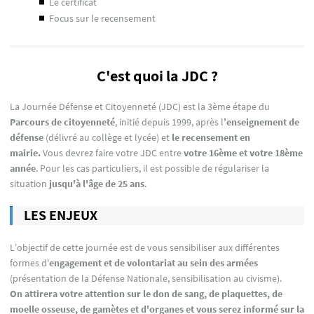
le certificat
focus sur le recensement
C'est quoi la JDC ?
La Journée Défense et Citoyenneté (JDC) est la 3ème étape du
Parcours de citoyenneté
, initié depuis 1999, après l
’enseignement de
défense
(délivré au collège et lycée) et
le recensement en
mairie.
Vous devrez faire votre JDC entre
votre 16ème et votre 18ème
année
. Pour les cas particuliers, il est possible de régulariser la
situation
jusqu'à l'âge de 25 ans
.
LES ENJEUX
L’objectif de cette journée est de vous sensibiliser aux différentes
formes d'
engagement et de volontariat au sein des armées
(présentation de la Défense Nationale, sensibilisation au civisme).
On attirera votre attention sur le don de sang, de plaquettes, de
moelle osseuse, de gamètes et d'organes et vous serez informé sur la