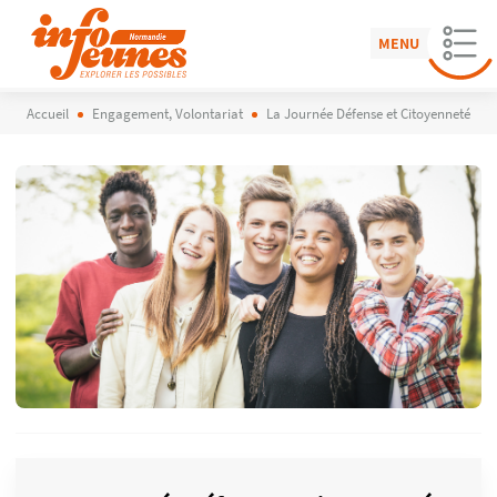
MENU
Accueil
Engagement, Volontariat
La Journée Défense et Citoyenneté