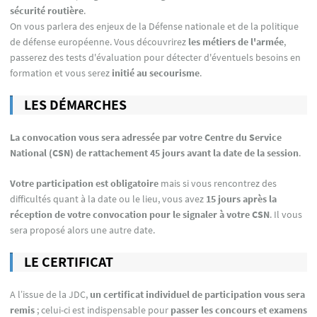
sécurité routière
.
On vous parlera des enjeux de la Défense nationale et de la politique
de défense européenne. Vous découvrirez
les métiers de l'armée
,
passerez des tests d'évaluation pour détecter d'éventuels besoins en
formation et vous serez
initié au secourisme
.
LES DÉMARCHES
La convocation vous sera adressée par votre Centre du Service
National (CSN) de rattachement 45 jours avant la date de la session
.
Votre participation est obligatoire
mais si vous rencontrez des
difficultés quant à la date ou le lieu, vous avez
15 jours après la
réception de votre convocation pour le signaler à votre CSN
. Il vous
sera proposé alors une autre date.
LE CERTIFICAT
A l’issue de la JDC,
un certificat individuel de participation vous sera
remis
; celui-ci est indispensable pour
passer les concours et examens