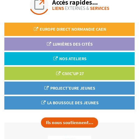
Accès rapides...
LIENS
EXTERNES &
SERVICES
EUROPE DIRECT NORMANDIE CAEN
LUMIÈRES DES CITÉS
NOS ATELIERS
CIVIC'UP 27
PROJECT'EURE JEUNES
LA BOUSSOLE DES JEUNES
Ils nous soutiennent...