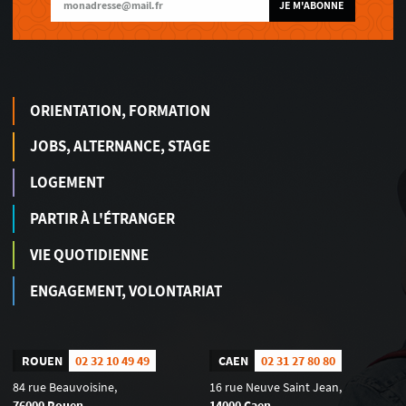
JE M'ABONNE
ORIENTATION, FORMATION
JOBS, ALTERNANCE, STAGE
LOGEMENT
PARTIR À L'ÉTRANGER
VIE QUOTIDIENNE
ENGAGEMENT, VOLONTARIAT
ROUEN
02 32 10 49 49
CAEN
02 31 27 80 80
84 rue Beauvoisine,
16 rue Neuve Saint Jean,
76000 Rouen
14000 Caen