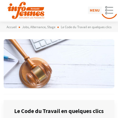
MENU
Accueil
Jobs, Alternance, Stage
Le Code du Travail en quelques clics
Le Code du Travail en quelques clics