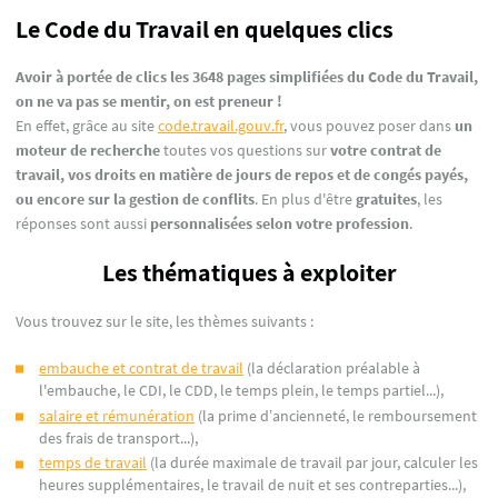
Le Code du Travail en quelques clics
Avoir à portée de clics les 3648 pages simplifiées du Code du Travail,
on ne va pas se mentir, on est preneur !
En effet, grâce au site
code.travail.gouv.fr
, vous pouvez poser dans
un
moteur de recherche
toutes vos questions sur
votre contrat de
travail, vos droits en matière de jours de repos et de congés payés,
ou encore sur la gestion de conflits
. En plus d'être
gratuites
, les
réponses sont aussi
personnalisées selon votre profession
.
Les thématiques à exploiter
Vous trouvez sur le site, les thèmes suivants :
embauche et contrat de travail
(la déclaration préalable à
l'embauche, le CDI, le CDD, le temps plein, le temps partiel...),
salaire et rémunération
(la prime d’ancienneté, le remboursement
des frais de transport...),
temps de travail
(la durée maximale de travail par jour, calculer les
heures supplémentaires, le travail de nuit et ses contreparties...),