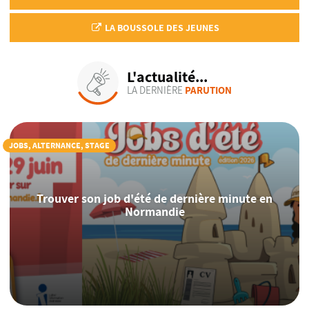
LA BOUSSOLE DES JEUNES
L'actualité...
LA DERNIÈRE
PARUTION
JOBS, ALTERNANCE, STAGE
Trouver son job d'été de dernière minute en
Normandie