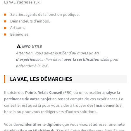
La VAE s’adresse aux :
Salariés, agents de la fonction publique.
Demandeurs d’emploi.
Artisans.
Bénévoles.
INFO UTILE
Attention, vous devez justifier d’au moins un
an
d’expérience
en lien direct
avec la certification visée
pour
prétendre à la VAE.
LA VAE, LES DÉMARCHES
Il existe des
Points Relais Conseil
(PRC) où un conseiller
analyse la
pertinence de votre projet
en tenant compte de vos expériences. Le
conseiller est aussi là pour vous aider à trouver
des financements
si
besoin ou pour vous rediriger vers d'autres solutions.
Vous devez
identifier le diplôme
que vous visez et adresser u
ne note
de rédaction au Ministère du Travail
. Cette dernière sera étudiée par