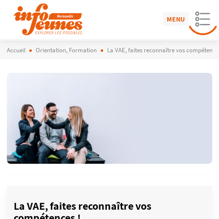
MENU
Accueil
Orientation, Formation
La VAE, faites reconnaître vos compétence
La VAE, faites reconnaître vos
compétences !