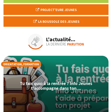
PROJECT'EURE JEUNES
LA BOUSSOLE DES JEUNES
L'actualité...
LA DERNIÈRE
PARUTION
ORIENTATION, FORMATION
Tu fais quoi à la rentrée ? Info Jeunes
t’accompagne dans ton ...