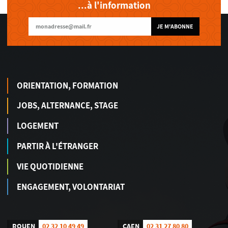
...à l'information
JE M'ABONNE
ORIENTATION, FORMATION
JOBS, ALTERNANCE, STAGE
LOGEMENT
PARTIR À L'ÉTRANGER
VIE QUOTIDIENNE
ENGAGEMENT, VOLONTARIAT
ROUEN
02 32 10 49 49
CAEN
02 31 27 80 80