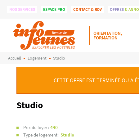
NOS SERVICES
ESPACE PRO
CONTACT & RDV
OFFRES
& ANN
ORIENTATION,
FORMATION
Accueil
Logement
Studio
CETTE OFFRE EST TERMINÉE OU A É
Studio
Prix du loyer :
440
Type de logement :
Studio