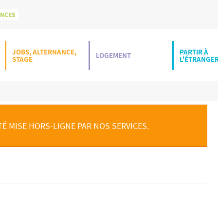
ONCES
JOBS, ALTERNANCE,
PARTIR À
LOGEMENT
STAGE
L'ÉTRANGE
TÉ MISE HORS-LIGNE PAR NOS SERVICES.