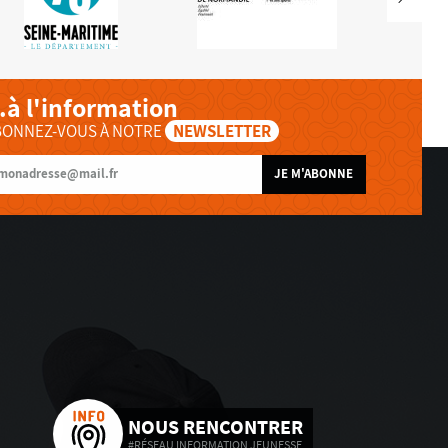
..à l'information
BONNEZ-VOUS À NOTRE
NEWSLETTER
JE M'ABONNE
NOUS RENCONTRER
#RÉSEAU INFORMATION JEUNESSE