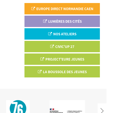
EUROPE DIRECT NORMANDIE CAEN
LUMIÈRES DES CITÉS
NOS ATELIERS
CIVIC'UP 27
PROJECT'EURE JEUNES
LA BOUSSOLE DES JEUNES