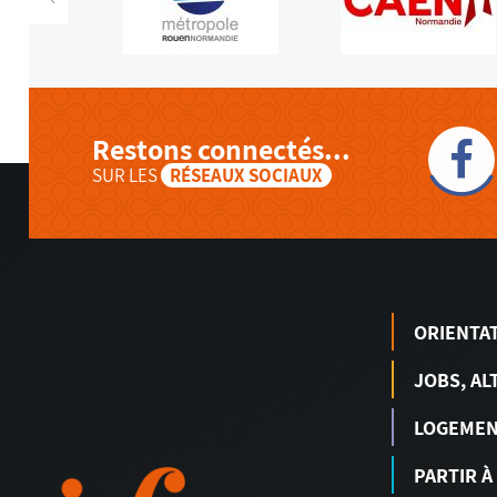
Restons connectés...
SUR LES
RÉSEAUX SOCIAUX
ORIENTA
JOBS, AL
LOGEME
PARTIR À