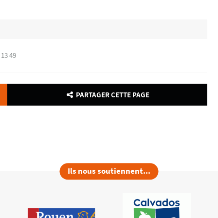
 13 49
PARTAGER CETTE PAGE
Ils nous soutiennent...