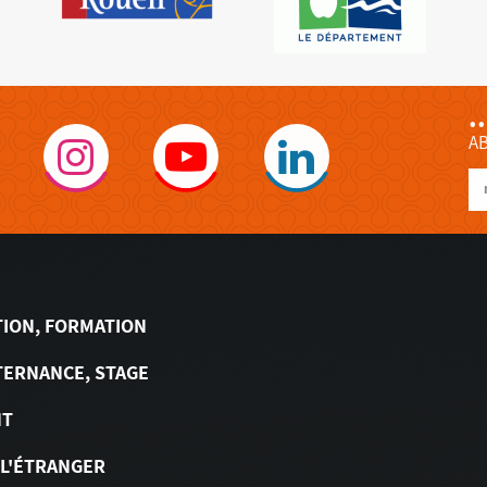
.
A
TION, FORMATION
TERNANCE, STAGE
NT
 L'ÉTRANGER