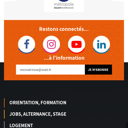
Restons connectés...
...à l'information
JE M'ABONNE
ORIENTATION, FORMATION
JOBS, ALTERNANCE, STAGE
LOGEMENT