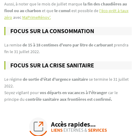
Aussi, à noter que le mois de juillet marque
la fin des chaudières au
fioul ou au charbon
et que
le cumul
est possible de
l'éco-prêt à taux
zéro
avec
MaPrimeRénov'.
FOCUS SUR LA CONSOMMATION
La remise
de 15 à 18 centimes d'euro par litre de carburant
prendra
fin le 31 juillet 2022.
FOCUS SUR LA CRISE SANITAIRE
Le régime
de sortie d'état d'urgence sanitaire
se termine le 31 juillet
2022.
Soyez vigilant pour
vos départs en vacances à l'étranger
car le
principe du
contrôle sanitaire aux frontières est confirmé.
Accès rapides...
LIENS
EXTERNES &
SERVICES