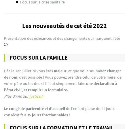
focus sur la crise sanitaire
Les nouveautés de cet été 2022
Présentation des échéances et des changements qui marquent l'été
FOCUS SUR LA FAMILLE
Dès le 1er juillet, si vous êtes
majeur
, et que vous souhaitez
changer
de nom
, c'est possible ! Vous pouvez prendre celui de votre mère, de
votre père ou les deux ! Il faut simplement faire
une déclaration à
l'état civil, et remplir un formulaire.
Plus d'info sur
justice.fr
Le congé de parternité et d'accueil
de l'enfant passe de 11 jours
consécutifs à
25 jours fractionnables
!
FOCUS SUR LA FORMATION ET LE TRAVAIL