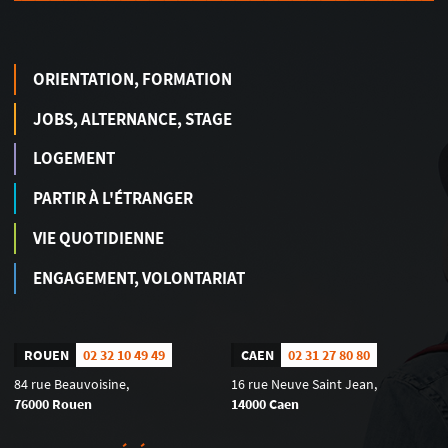
ORIENTATION, FORMATION
JOBS, ALTERNANCE, STAGE
LOGEMENT
PARTIR À L'ÉTRANGER
VIE QUOTIDIENNE
ENGAGEMENT, VOLONTARIAT
ROUEN
02 32 10 49 49
CAEN
02 31 27 80 80
84 rue Beauvoisine,
16 rue Neuve Saint Jean,
76000 Rouen
14000 Caen