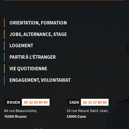
ORIENTATION, FORMATION
JOBS, ALTERNANCE, STAGE
LOGEMENT
PARTIR À L'ÉTRANGER
VIE QUOTIDIENNE
ENGAGEMENT, VOLONTARIAT
ROUEN
02 32 10 49 49
CAEN
02 31 27 80 80
84 rue Beauvoisine,
16 rue Neuve Saint Jean,
76000 Rouen
14000 Caen