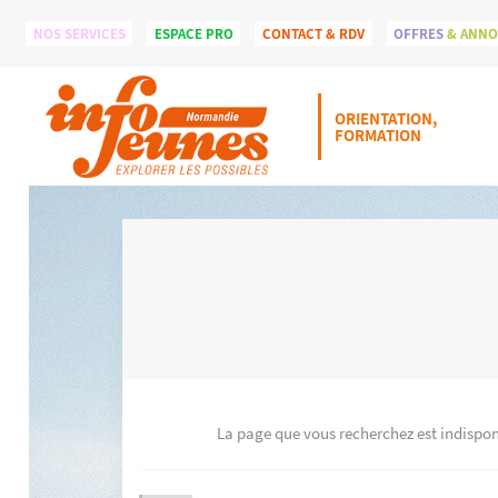
NOS SERVICES
ESPACE PRO
CONTACT & RDV
OFFRES
& ANN
ORIENTATION,
FORMATION
La page que vous recherchez est indisponi