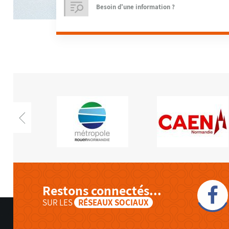
Restons connectés...
SUR LES
RÉSEAUX SOCIAUX