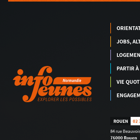
ORIENTA
JOBS, AL
LOGEME
PARTIR À
VIE QUOT
ENGAGEM
ROUEN
02 
84 rue Beauvois
76000 Rouen