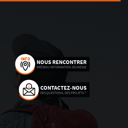
NOUS RENCONTRER
#RÉSEAU INFORMATION JEUNESSE
CONTACTEZ-NOUS
DES QUESTIONS, DES PROJETS ?