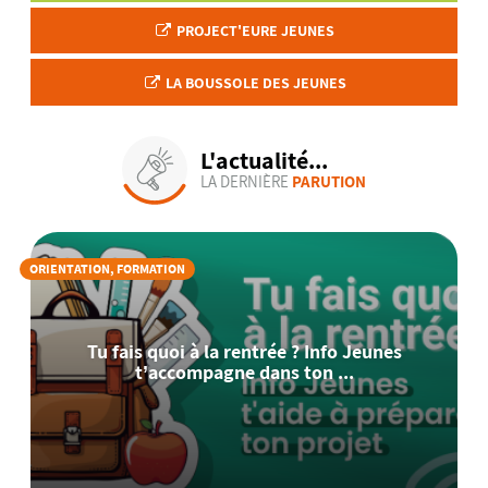
PROJECT'EURE JEUNES
LA BOUSSOLE DES JEUNES
L'actualité...
LA DERNIÈRE
PARUTION
ORIENTATION, FORMATION
Tu fais quoi à la rentrée ? Info Jeunes
t’accompagne dans ton ...