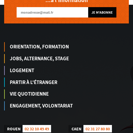
...à l'information
JE M'ABONNE
ORIENTATION, FORMATION
JOBS, ALTERNANCE, STAGE
LOGEMENT
PARTIR À L'ÉTRANGER
VIE QUOTIDIENNE
ENGAGEMENT, VOLONTARIAT
ROUEN
02 32 10 49 49
CAEN
02 31 27 80 80